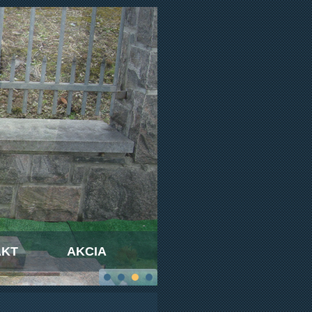
AKT
AKCIA