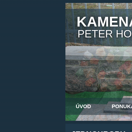
KAMEN
PETER H
ÚVOD
PONUK