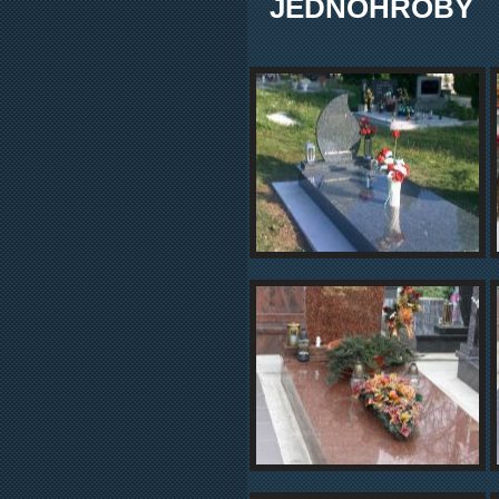
JEDNOHROBY